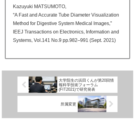
Kazuyuki MATSUMOTO,
“A Fast and Accurate Tube Diameter Visualization
Method for Digestive System Medical Images,”
IEEJ Transactions on Electronics, Information and
Systems, Vol.141 No.9 pp.982–991 (Sept. 2021)
大学院生の浜田くんが第20回情
報科学技術フォーラム
(FIT2021)で研究発表
所属変更