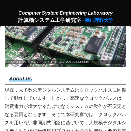
計算機システム工学研究室
GALS型大規模デジタルシステムにおける非同期バスの高効率化
About us
現在，大多数のデジタルシステムはクロックパルスに同期
して動作しています．しかし，高速なクロックパルスは，
消費電力が増大するだけでなくシステムの動作が不安定と
なる要因となります．そこで本研究室では，クロックパル
スを用いない非同期式回路に基づいて，大規模デジタルシ
ステムや生体信号処理用プロセッサの高性能化・低消費電