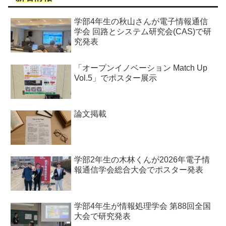
学部4年生の秋山さんが電子情報通信
学会 回路とシステム研究会(CAS)で研
究発表
「オープンイノベーション Match Up
Vol.5」でポスター展示
論文掲載
学部2年生の木林くんが2026年電子情
報通信学会総合大会でポスター発表
学部4年生が情報処理学会 第88回全国
大会で研究発表