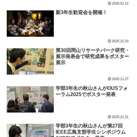
2026.02.12
新3年生歓迎会を開催！
2025.12.10
第30回岡山リサーチパーク研究・
展示発表会で研究成果をポスター
展示
2025.11.27
学部3年生の秋山さんがOUSフォ
ーラム2025でポスター発表
2025.11.21
学部3年生の秋山さんが第27回
IEEE広島支部学生シンポジウム