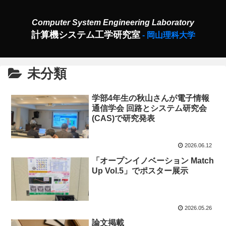
計算機システム工学研究室
未分類
学部4年生の秋山さんが電子情報
通信学会 回路とシステム研究会
(CAS)で研究発表
2026.06.12
「オープンイノベーション Match
Up Vol.5」でポスター展示
2026.05.26
論文掲載