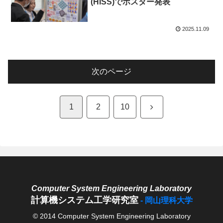
(HISS)でポスター発表
2025.11.09
次のページ
次
1
2
10
へ
計算機システム工学研究室
© 2014 Computer System Engineering Laboratory