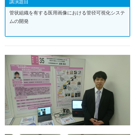
講演題目
管状組織を有する医用画像における管径可視化システ
ムの開発