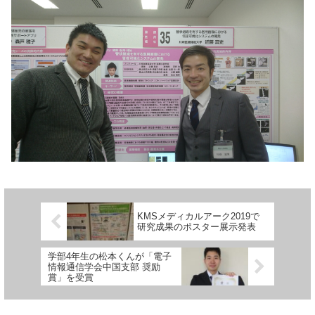
KMSメディカルアーク2019で
研究成果のポスター展示発表
学部4年生の松本くんが「電子
情報通信学会中国支部 奨励
賞」を受賞