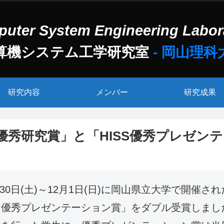
算機システム工学研究室
研究内容
メンバー
研究成果
S優秀研究賞」と「HISS優秀プレゼ
30日(土)～12月1日(日)に岡山県立大学で開催さ
」と「優秀プレゼンテーション賞」をダブル受賞しま