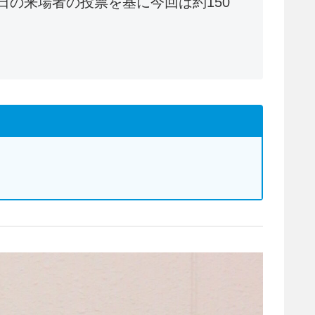
の来場者の投票を基に今回は約150