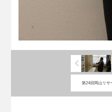
第24回岡山リ