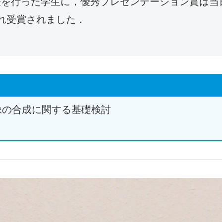
を行った学生に，優秀プレゼンテーション賞は当日
れ受賞されました．
像の合成に関する基礎検討