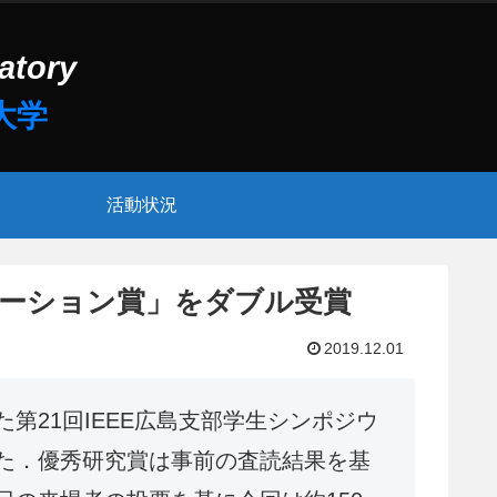
活動状況
ンテーション賞」をダブル受賞
2019.12.01
れた第21回IEEE広島支部学生シンポジウ
した．優秀研究賞は事前の査読結果を基