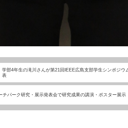
学部4年生の滝川さんが第21回IEEE広島支部学生シンポジウム(
表
サーチパーク研究・展示発表会で研究成果の講演・ポスター展示