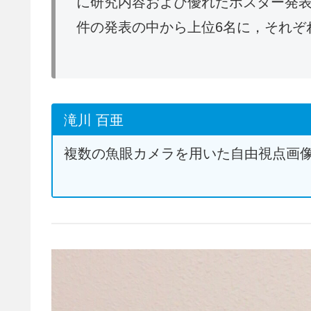
に研究内容および優れたポスター発表
件の発表の中から上位6名に，それぞ
滝川 百亜
複数の魚眼カメラを用いた自由視点画