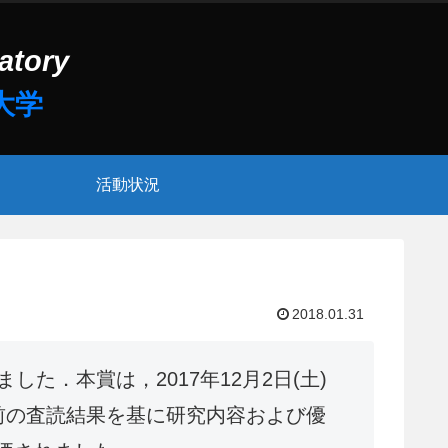
活動状況
2018.01.31
した．本賞は，2017年12月2日(土)
事前の査読結果を基に研究内容および優