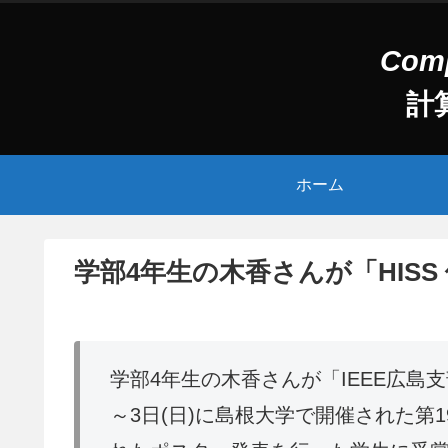
計
ホーム
学部4年生の木香さんが「HISS
学部4年生の木香さんが「IEEE広島支部
～3日(日)に島根大学で開催された第