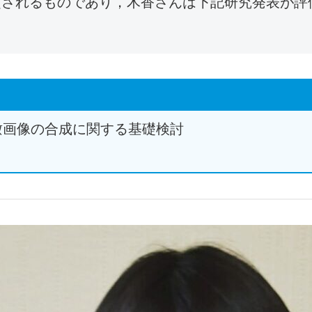
賞されるものであり，木香さんは下記研究発表が評
瞰画像の合成に関する基礎検討