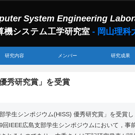
算機システム工学研究室
研究内容
メンバー
研究成果
 優秀研究賞」を受賞
学生シンポジウム(HISS) 優秀研究賞」を受賞しま
19回IEEE広島支部学生シンポジウムにおいて，