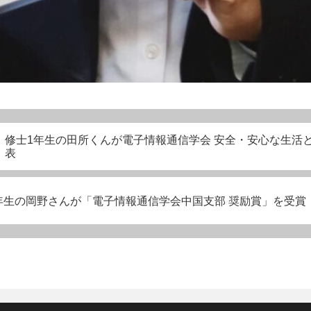
修士1年生の田所くんが電子情報通信学会 安全・安心な生活と
表
年生の岡野さんが「電子情報通信学会中国支部 奨励賞」を受賞