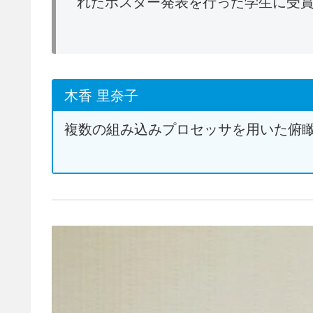
れたポスター発表を行った学生に受
木香 里奈子
複数の組み込みプロセッサを用いた俯