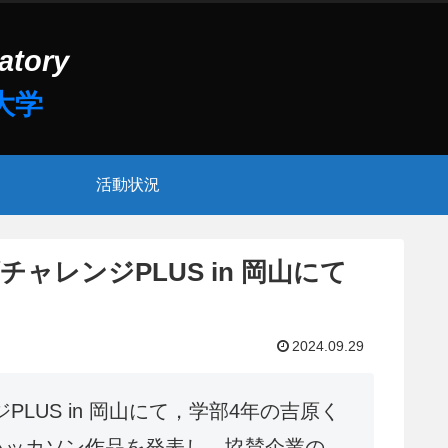
活動状況
チャレンジPLUS in 岡山にて
2024.09.29
ジPLUS in 岡山にて，学部4年の吉原く
ハッカソン作品を発表し，協賛企業の