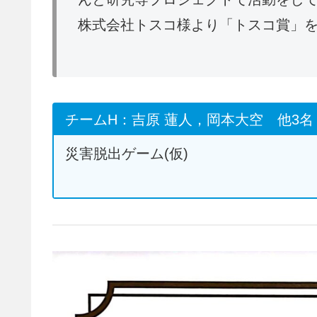
株式会社トスコ様より「トスコ賞」
チームH：吉原 蓮人，岡本大空 他3名
災害脱出ゲーム(仮)