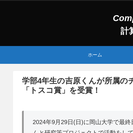
計
ホーム
学部4年生の吉原くんが所属のチーム
「トスコ賞」を受賞！
2024年9月29日(日)に岡山大学で最終
んと研究等プロジェクトで活動をして