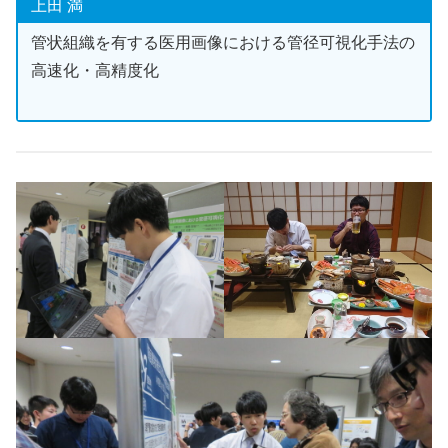
上田 満
管状組織を有する医用画像における管径可視化手法の
高速化・高精度化