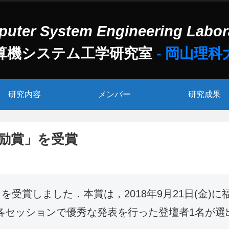
算機システム工学研究室
研究内容
メンバー
研究成果
奨励賞」を受賞
を受賞しました．本賞は，2018年9月21日(金)
にて，各セッションで優秀な発表を行った登壇者1名