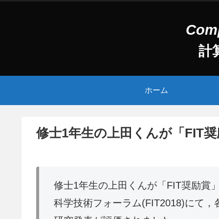
計
ホーム
修士1年生の上田くんが「FIT
修士1年生の上田くんが「FIT奨励賞」
科学技術フォーラム(FIT2018)