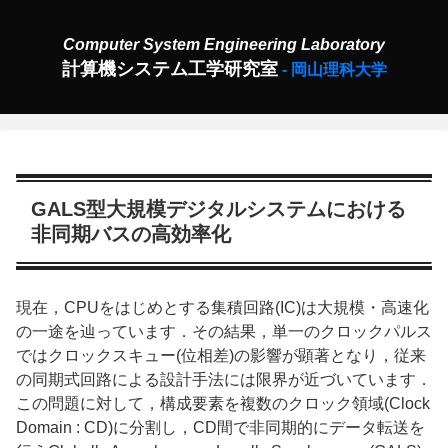
計算機システム工学研究室
GALS型大規模デジタルシステムにおける
非同期バスの高効率化
現在，CPUをはじめとする集積回路(IC)は大規模・高速化
の一途を辿っています．その結果，単一のクロックパルス
ではクロックスキュー(位相差)の影響が顕著となり，従来
の同期式回路による設計手法には限界が近づいています．
この問題に対して，構成要素を複数のクロック領域(Clock
Domain : CD)に分割し，CD間で非同期的にデータ転送を