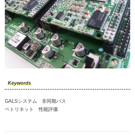
Keywords
GALSシステム 非同期バス
ペトリネット 性能評価